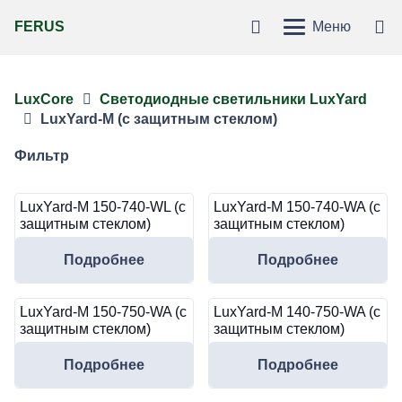
FERUS
Меню
LuxCore
Светодиодные светильники LuxYard
LuxYard-M (c защитным стеклом)
Фильтр
LuxYard-M 150-740-WL (с
LuxYard-M 150-740-WA (с
защитным стеклом)
защитным стеклом)
Подробнее
Подробнее
LuxYard-M 150-750-WA (с
LuxYard-M 140-750-WA (с
защитным стеклом)
защитным стеклом)
Подробнее
Подробнее