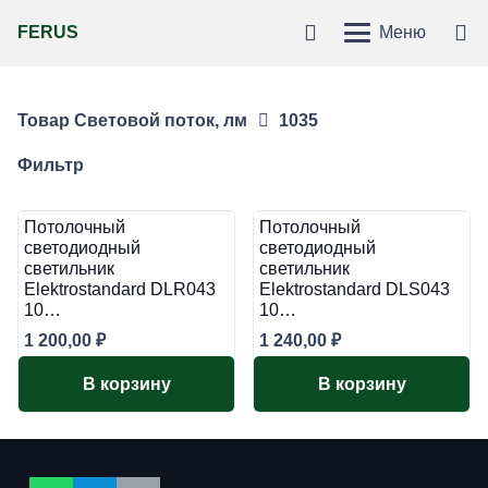
FERUS
Меню
Товар Световой поток, лм
1035
Фильтр
Потолочный
Потолочный
светодиодный
светодиодный
светильник
светильник
Elektrostandard DLR043
Elektrostandard DLS043
10…
10…
1 200,00
₽
1 240,00
₽
В корзину
В корзину