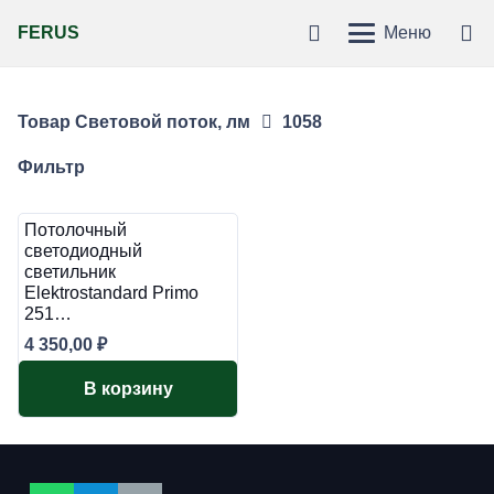
FERUS
Меню
Товар Световой поток, лм
1058
Фильтр
Потолочный
светодиодный
светильник
Elektrostandard Primo
251…
4 350,00
₽
В корзину