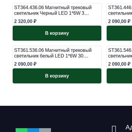
ST364.436.06 Магнитный трековый
ST361.446
светильник Черный LED 1*6W 3…
светильни
2 320,00
₽
2 090,00
₽
В корзину
ST361.536.06 Магнитный трековый
ST361.546
светильник белый LED 1*6W 30…
светильни
2 090,00
₽
2 090,00
₽
В корзину
А