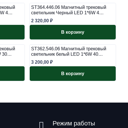
рековый
ST364.446.06 Магнитный трековый
*6W 4…
светильник Черный LED 1*6W 4…
2 320,00
₽
В корзину
рековый
ST362.546.06 Магнитный трековый
W 30…
светильник белый LED 1*6W 40…
3 200,00
₽
В корзину
Режим работы