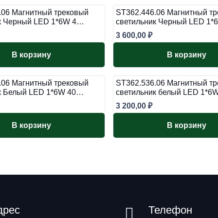
.06 Магнитный трековый
ST362.446.06 Магнитный т
к Черный LED 1*6W 4…
светильник Черный LED 1
3 600,00
₽
В корзину
В корзину
.06 Магнитный трековый
ST362.536.06 Магнитный т
к Белый LED 1*6W 40…
светильник белый LED 1*6
3 200,00
₽
В корзину
В корзину
дрес
Телефон