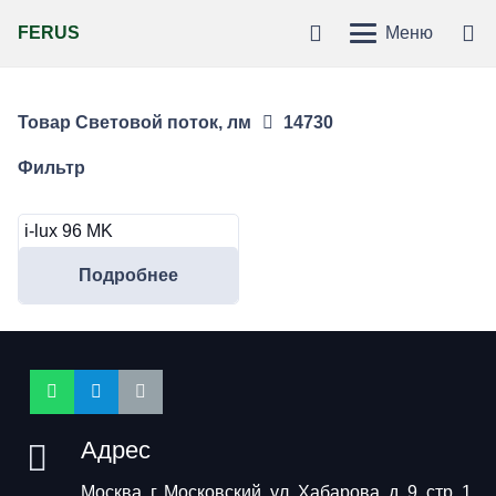
FERUS
Меню
Товар Световой поток, лм
14730
Фильтр
i-lux 96 MK
Подробнее
Адрес
Москва, г. Московский, ул. Хабарова, д. 9, стр. 1,