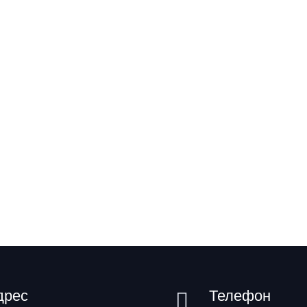
дрес
Телефон