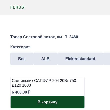
FERUS
Товар Световой поток, лм
2460
Категория
Все
ALB
Elektrostandard
Светильник САПФИР 204 20Вт 750
Д120 1000
6 400,00
₽
В корзину