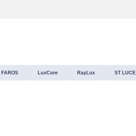
FAROS
LuxCore
RayLux
ST LUCE