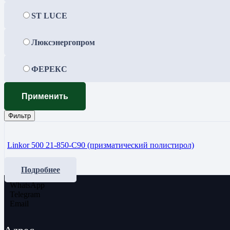
ST LUCE
Люксэнергопром
ФЕРЕКС
Применить
Фильтр
Linkor 500 21-850-C90 (призматический полистирол)
Подробнее
WhatsApp
Telegram
Email