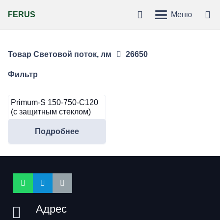
FERUS
Меню
Товар Световой поток, лм
26650
Фильтр
Primum-S 150-750-C120
(с защитным стеклом)
Подробнее
Адрес