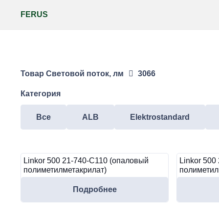
FERUS
Товар Световой поток, лм
3066
Категория
Все
ALB
Elektrostandard
Linkor 500 21-740-C110 (опаловый
Linkor 500
полиметилметакрилат)
полиметил
Подробнее