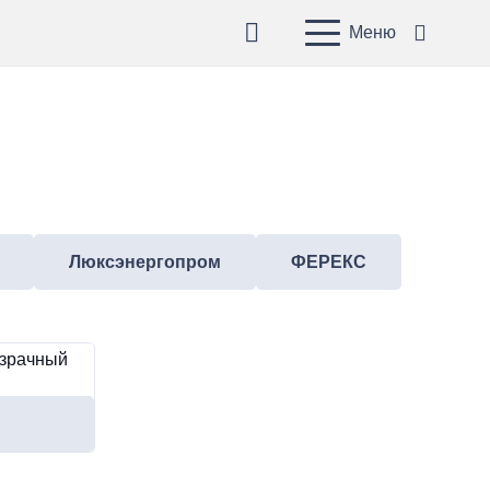
Меню
Люксэнергопром
ФЕРЕКС
озрачный