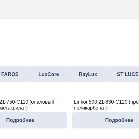
FAROS
LuxCore
RayLux
ST LUCE
 21-750-C110 (опаловый
Linkor 500 21-830-C120 (пр
метакрилат)
поликарбонат)
Подробнее
Подробнее