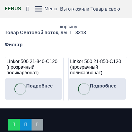
FERUS
Меню
Вы отложили
Товар
в свою
корзину.
Товар Световой поток, лм
3213
Фильтр
Linkor 500 21-840-C120
Linkor 500 21-850-C120
(прозрачный
(прозрачный
поликарбонат)
поликарбонат)
Подробнее
Подробнее