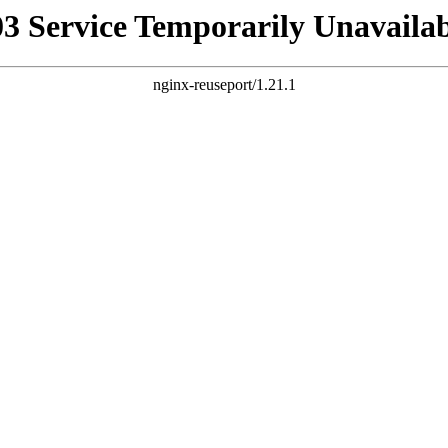
03 Service Temporarily Unavailab
nginx-reuseport/1.21.1