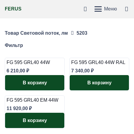
FERUS
Меню
Товар Световой поток, лм
5203
Фильтр
FG 595 GRL40 44W
FG 595 GRL40 44W RAL
6 210,00
₽
7 340,00
₽
В корзину
В корзину
FG 595 GRL40 EM 44W
11 920,00
₽
В корзину