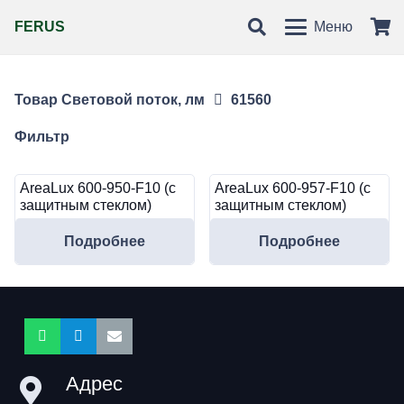
FERUS
Меню
Товар Световой поток, лм
61560
Фильтр
AreaLux 600-950-F10 (с
AreaLux 600-957-F10 (с
защитным стеклом)
защитным стеклом)
Подробнее
Подробнее
Адрес