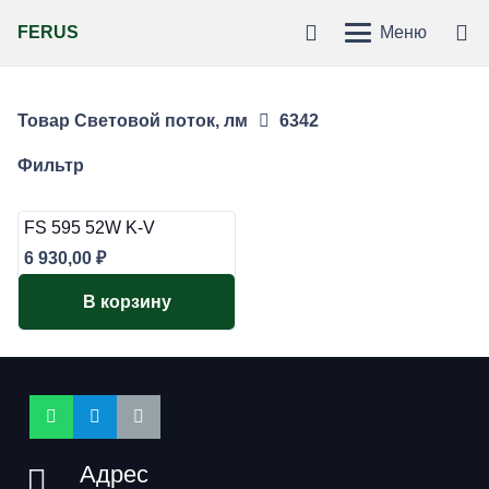
FERUS
Меню
Товар Световой поток, лм
6342
Фильтр
FS 595 52W K-V
6 930,00
₽
В корзину
Адрес