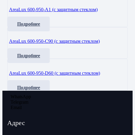
AreaLux 600-950-A1 (с защитным стеклом)
Подробнее
AreaLux 600-950-С90 (с защитным стеклом)
Подробнее
AreaLux 600-950-D60 (с защитным стеклом)
Подробнее
WhatsApp
Telegram
Email
Адрес