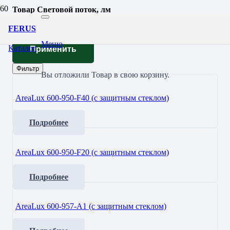
Товар Световой поток, лм
65550
FERUS
Меню
Каталог
Применить
Фильтр
Вы отложили
Товар
в свою корзину.
AreaLux 600-950-F40 (с защитным стеклом)
Подробнее
AreaLux 600-950-F20 (с защитным стеклом)
Подробнее
AreaLux 600-957-A1 (с защитным стеклом)