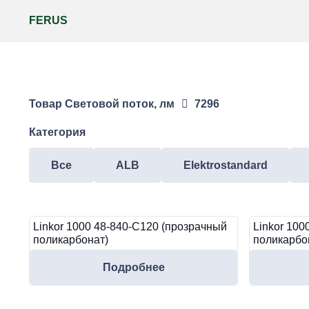
FERUS
Товар Световой поток, лм
7296
Категория
Все
ALB
Elektrostandard
Linkor 1000 48-840-C120 (прозрачный
Linkor 100
поликарбонат)
поликарбо
Подробнее