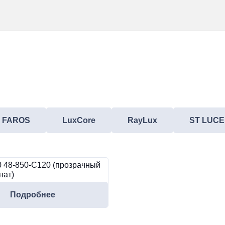
FAROS
LuxCore
RayLux
ST LUCE
0 48-850-C120 (прозрачный
нат)
Подробнее