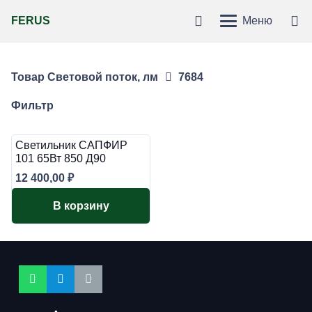
FERUS
Меню
Товар Световой поток, лм
7684
Фильтр
Светильник САПФИР
101 65Вт 850 Д90
12 400,00
₽
В корзину