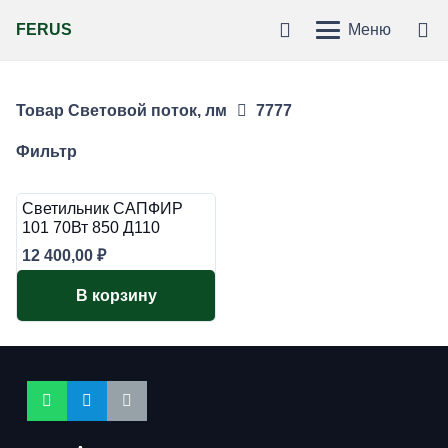
FERUS
Меню
Товар Световой поток, лм
7777
Фильтр
Светильник САПФИР
101 70Вт 850 Д110
12 400,00
₽
В корзину