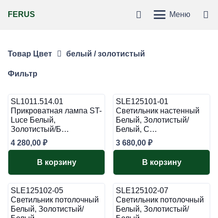
FERUS
Меню
Товар Цвет
белый / золотистый
Фильтр
SL1011.514.01
SLE125101-01
Прикроватная лампа ST-
Светильник настенный
Luce Белый,
Белый, Золотистый/
Золотистый/Б…
Белый, С…
4 280,00
₽
3 680,00
₽
В корзину
В корзину
SLE125102-05
SLE125102-07
Светильник потолочный
Светильник потолочный
Белый, Золотистый/
Белый, Золотистый/