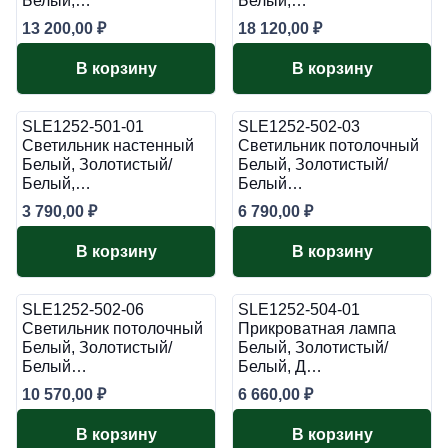
Белый,…
Белый,…
13 200,00
₽
18 120,00
₽
В корзину
В корзину
SLE1252-501-01
SLE1252-502-03
Светильник настенный
Светильник потолочный
Белый, Золотистый/
Белый, Золотистый/
Белый,…
Белый…
3 790,00
₽
6 790,00
₽
В корзину
В корзину
SLE1252-502-06
SLE1252-504-01
Светильник потолочный
Прикроватная лампа
Белый, Золотистый/
Белый, Золотистый/
Белый…
Белый, Д…
10 570,00
₽
6 660,00
₽
В корзину
В корзину