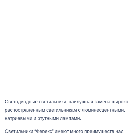
Светодиодные светильники, наилучшая замена широко
распостраненным светильникам с люминесцентными,
натриевыми и ртутными лампами.
Cветильники “Ферекс” имеют много преимуществ над