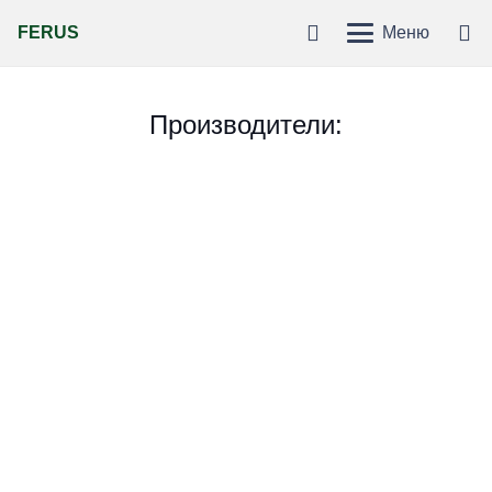
FERUS
Меню
Производители: