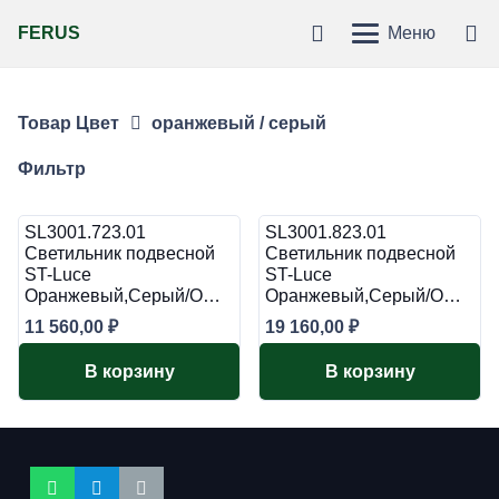
FERUS
Меню
Товар Цвет
оранжевый / серый
Фильтр
SL3001.723.01
SL3001.823.01
Светильник подвесной
Светильник подвесной
ST-Luce
ST-Luce
Оранжевый,Серый/О…
Оранжевый,Серый/О…
11 560,00
₽
19 160,00
₽
В корзину
В корзину