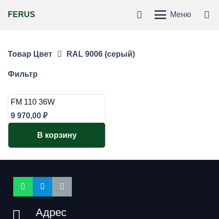
FERUS
Меню
Товар Цвет
RAL 9006 (серый)
Фильтр
FM 110 36W
9 970,00
₽
В корзину
Адрес