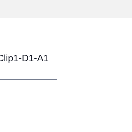
Clip1-D1-А1