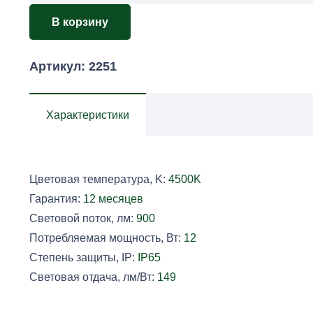
40-
В корзину
10-
001
Артикул:
2251
(4500К)
Характеристики
Цветовая температура, K:
4500K
Гарантия:
12 месяцев
Световой поток, лм:
900
Потребляемая мощность, Вт:
12
Степень защиты, IP:
IP65
Световая отдача, лм/Вт:
149