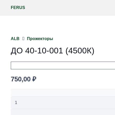
FERUS
ALB
Прожекторы
ДО 40-10-001 (4500К)
750,00
₽
Количество
товара
ДО