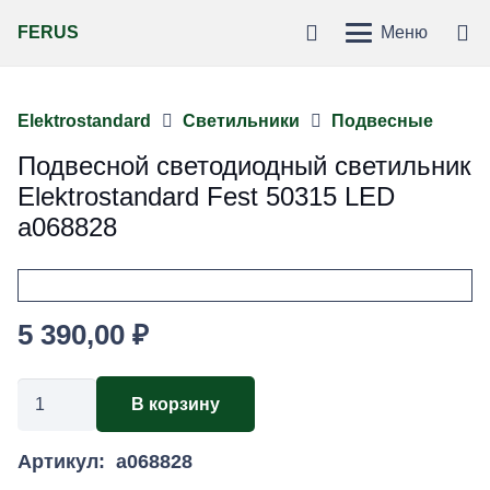
FERUS
Меню
Elektrostandard
Светильники
Подвесные
Подвесной светодиодный светильник
Elektrostandard Fest 50315 LED
a068828
5 390,00
₽
Количество
В корзину
товара
Подвесной
Артикул:
a068828
светодиодный