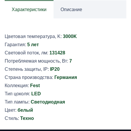
светильник
Характеристики
Описание
Elektrostandard
Fest
50315
Цветовая температура, K:
3000K
LED
Гарантия:
5 лет
a068828
Световой поток, лм:
131428
Потребляемая мощность, Вт:
7
Степень защиты, IP:
IP20
Страна производства:
Германия
Коллекция:
Fest
Тип цоколя:
LED
Тип лампы:
Светодиодная
Цвет:
белый
Стиль:
Техно