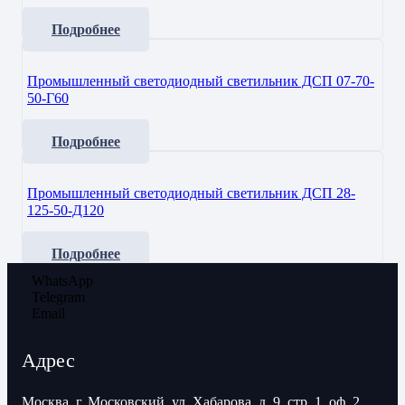
Подробнее
Промышленный светодиодный светильник ДСП 07-70-
50-Г60
Подробнее
Промышленный светодиодный светильник ДСП 28-
125-50-Д120
Подробнее
WhatsApp
Telegram
Email
Адрес
Москва, г. Московский, ул. Хабарова, д. 9, стр. 1, оф. 2