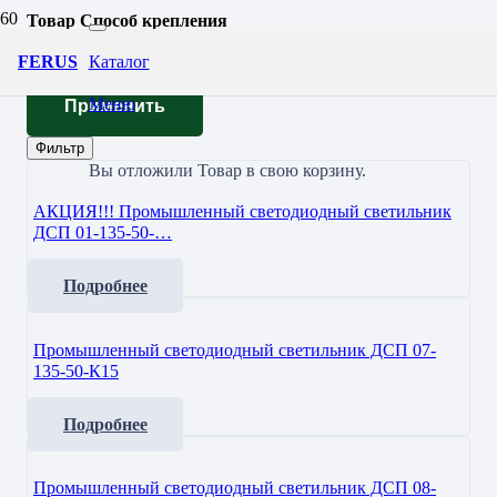
Товар Способ крепления
подвесное (крюк, трос)
FERUS
Каталог
Меню
Применить
Фильтр
Вы отложили
Товар
в свою корзину.
АКЦИЯ!!! Промышленный светодиодный светильник
ДСП 01-135-50-…
Подробнее
Промышленный светодиодный светильник ДСП 07-
135-50-К15
Подробнее
Промышленный светодиодный светильник ДСП 08-