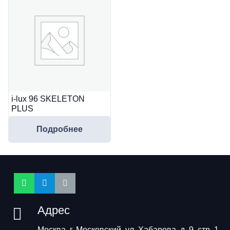
i-lux 96 SKELETON
PLUS
Подробнее
Адрес
Москва, г. Московский, ул. Хабарова, д. 9, стр. 1,