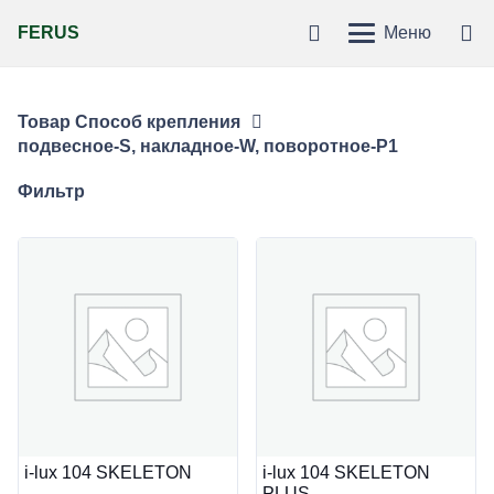
FERUS
Меню
Товар Способ крепления
подвесное-S, накладное-W, поворотное-P1
Фильтр
i-lux 104 SKELETON
i-lux 104 SKELETON
PLUS