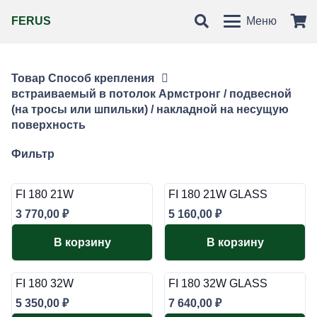
FERUS
Меню
Товар Способ крепления
встраиваемый в потолок Армстронг / подвесной
(на тросы или шпильки) / накладной на несущую
поверхность
Фильтр
FI 180 21W
FI 180 21W GLASS
3 770,00
₽
5 160,00
₽
В корзину
В корзину
FI 180 32W
FI 180 32W GLASS
5 350,00
₽
7 640,00
₽