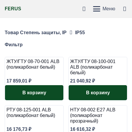
FERUS
Меню
Товар Степень защиты, IP
IP55
Фильтр
ЖТУ/ГТУ 08-70-001 ALB
ЖТУ/ГТУ 08-100-001
(поликарбонат белый)
ALB (поликарбонат
белый)
17 859,01
₽
21 040,92
₽
В корзину
В корзину
РТУ 08-125-001 ALB
НТУ 08-002 Е27 ALB
(поликарбонат белый)
(поликарбонат
прозрачный)
16 176,73
₽
16 616,32
₽