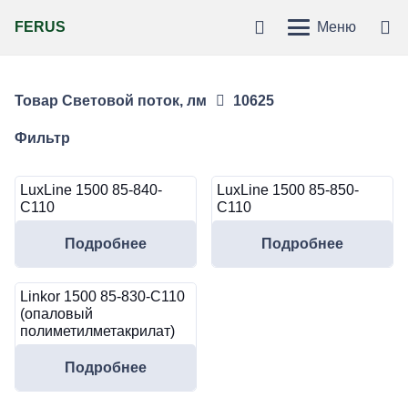
FERUS
Меню
Товар Световой поток, лм
10625
Фильтр
LuxLine 1500 85-840-
LuxLine 1500 85-850-
C110
C110
Подробнее
Подробнее
Linkor 1500 85-830-C110
(опаловый
полиметилметакрилат)
Подробнее