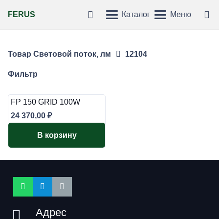
FERUS
Каталог
Меню
Товар Световой поток, лм
12104
Фильтр
FP 150 GRID 100W
24 370,00
₽
В корзину
Адрес