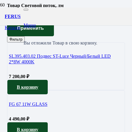
Товар Световой поток, лм
1248
FERUS
Меню
Каталог
Применить
Фильтр
Вы отложили
Товар
в свою корзину.
SL395.403.02 Подвес ST-Luce Черный/Белый LED
2*8W 4000K
7 200,00
₽
В корзину
FG 67 11W GLASS
4 490,00
₽
В корзину