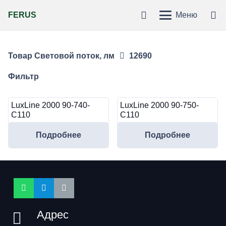
FERUS
Меню
Товар Световой поток, лм
12690
Фильтр
LuxLine 2000 90-740-
LuxLine 2000 90-750-
C110
C110
Подробнее
Подробнее
Адрес