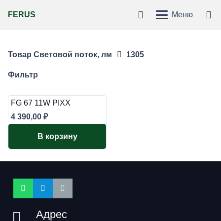
FERUS
Меню
Товар Световой поток, лм
1305
Фильтр
FG 67 11W PIXX
4 390,00
₽
В корзину
Адрес