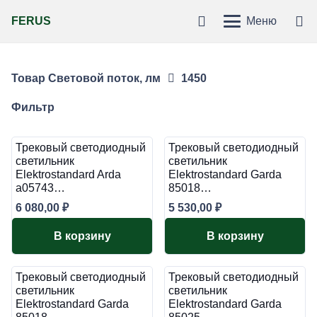
FERUS
Меню
Товар Световой поток, лм
1450
Фильтр
Трековый светодиодный
Трековый светодиодный
светильник
светильник
Elektrostandard Arda
Elektrostandard Garda
a05743…
85018…
6 080,00
₽
5 530,00
₽
В корзину
В корзину
Трековый светодиодный
Трековый светодиодный
светильник
светильник
Elektrostandard Garda
Elektrostandard Garda