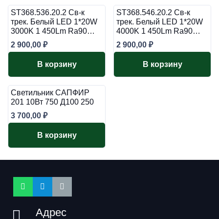
ST368.536.20.2 Св-к
ST368.546.20.2 Св-к
трек. Белый LED 1*20W
трек. Белый LED 1*20W
3000K 1 450Lm Ra90…
4000K 1 450Lm Ra90…
2 900,00
₽
2 900,00
₽
В корзину
В корзину
Светильник САПФИР
201 10Вт 750 Д100 250
3 700,00
₽
В корзину
Адрес