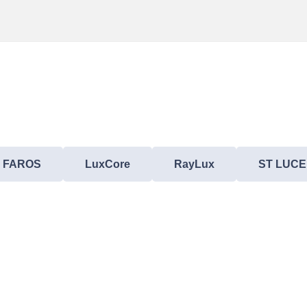
FAROS
LuxCore
RayLux
ST LUCE