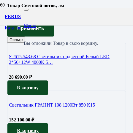
Товар Световой поток, лм
155688
FERUS
Меню
Каталог
Применить
Фильтр
Вы отложили
Товар
в свою корзину.
ST615.543.68 Светильник подвесной Белый LED
2*56+12W 4000K 5…
28 690,00
₽
В корзину
Светильник ГРАНИТ 108 1200Вт 850 К15
152 100,00
₽
В корзину