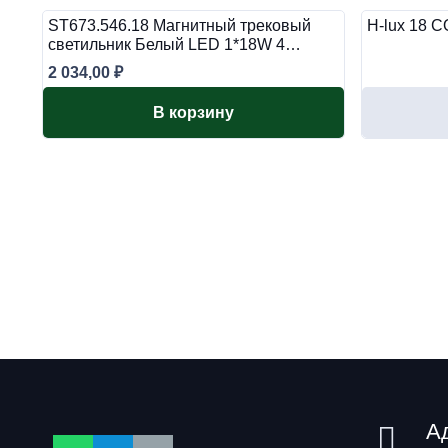
ST673.546.18 Магнитный трековый
H-lux 18
светильник Белый LED 1*18W 4…
2 034,00
₽
В корзину
А