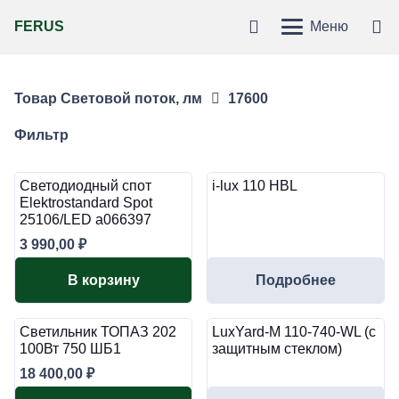
FERUS
Меню
Товар Световой поток, лм
17600
Фильтр
Светодиодный спот
i-lux 110 HBL
Elektrostandard Spot
25106/LED a066397
3 990,00
₽
В корзину
Подробнее
Светильник ТОПАЗ 202
LuxYard-M 110-740-WL (с
100Вт 750 ШБ1
защитным стеклом)
18 400,00
₽