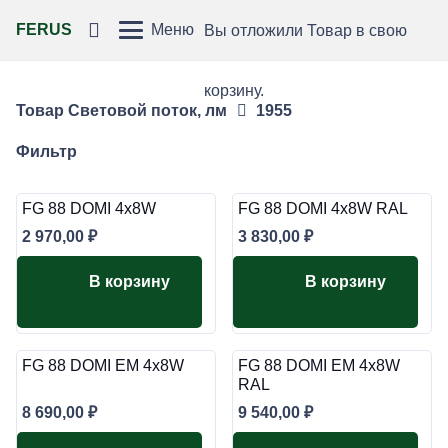
FERUS
Меню
Вы отложили
Товар
в свою
корзину.
Товар Световой поток, лм
1955
Фильтр
FG 88 DOMI 4x8W
FG 88 DOMI 4x8W RAL
2 970,00
₽
3 830,00
₽
В корзину
В корзину
FG 88 DOMI EM 4x8W
FG 88 DOMI EM 4x8W
RAL
8 690,00
₽
9 540,00
₽