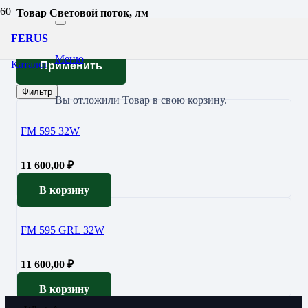
Товар Световой поток, лм
2010
FERUS
Меню
Каталог
Применить
Фильтр
Вы отложили
Товар
в свою корзину.
FM 595 32W
11 600,00
₽
В корзину
FM 595 GRL 32W
11 600,00
₽
В корзину