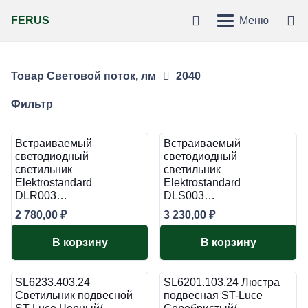
FERUS
Меню
Товар Световой поток, лм
2040
Фильтр
Встраиваемый
Встраиваемый
светодиодный
светодиодный
светильник
светильник
Elektrostandard
Elektrostandard
DLR003…
DLS003…
2 780,00
₽
3 230,00
₽
В корзину
В корзину
SL6233.403.24
SL6201.103.24 Люстра
Светильник подвесной
подвесная ST-Luce