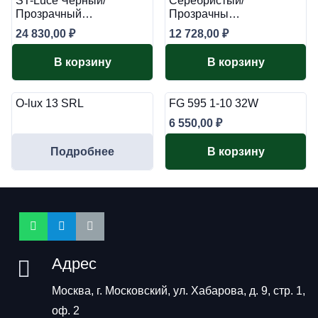
ST-Luce Черный/
Серебристый/
Прозрачный…
Прозрачны…
24 830,00
₽
12 728,00
₽
В корзину
В корзину
O-lux 13 SRL
FG 595 1-10 32W
6 550,00
₽
Подробнее
В корзину
Адрес
Москва, г. Московский, ул. Хабарова, д. 9, стр. 1,
оф. 2