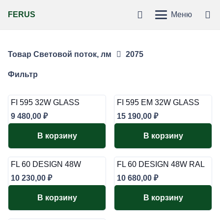
FERUS
Меню
Товар Световой поток, лм
2075
Фильтр
FI 595 32W GLASS
FI 595 EM 32W GLASS
9 480,00
₽
15 190,00
₽
В корзину
В корзину
FL 60 DESIGN 48W
FL 60 DESIGN 48W RAL
10 230,00
₽
10 680,00
₽
В корзину
В корзину