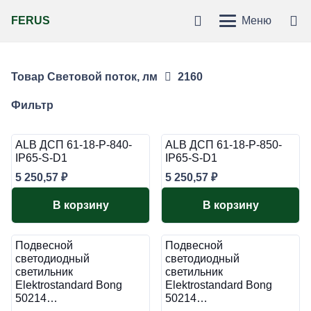
FERUS
Меню
Товар Световой поток, лм
2160
Фильтр
ALB ДСП 61-18-P-840-
ALB ДСП 61-18-P-850-
IP65-S-D1
IP65-S-D1
5 250,57
₽
5 250,57
₽
В корзину
В корзину
Подвесной
Подвесной
светодиодный
светодиодный
светильник
светильник
Elektrostandard Bong
Elektrostandard Bong
50214…
50214…