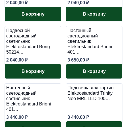
2 040,00
₽
2 040,00
₽
В корзину
В корзину
Подвесной
Настенный
светодиодный
светодиодный
светильник
светильник
Elektrostandard Bong
Elektrostandard Brioni
50214…
401…
2 040,00
₽
3 650,00
₽
В корзину
В корзину
Настенный
Подсветка для картин
светодиодный
Elektrostandard Trinity
светильник
Neo MRL LED 100…
Elektrostandard Brioni
401…
3 440,00
₽
3 440,00
₽