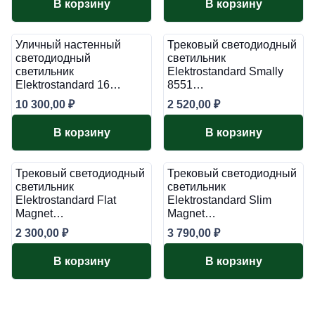
В корзину
В корзину
Уличный настенный
Трековый светодиодный
светодиодный
светильник
светильник
Elektrostandard Smally
Elektrostandard 16…
8551…
10 300,00
₽
2 520,00
₽
В корзину
В корзину
Трековый светодиодный
Трековый светодиодный
светильник
светильник
Elektrostandard Flat
Elektrostandard Slim
Magnet…
Magnet…
2 300,00
₽
3 790,00
₽
В корзину
В корзину