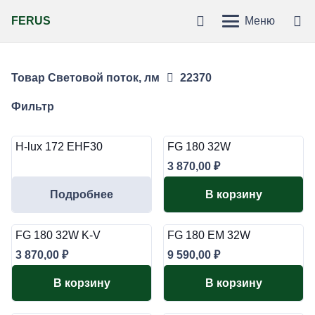
FERUS
Меню
Товар Световой поток, лм
22370
Фильтр
H-lux 172 EHF30
FG 180 32W
3 870,00
₽
Подробнее
В корзину
FG 180 32W K-V
FG 180 EM 32W
3 870,00
₽
9 590,00
₽
В корзину
В корзину