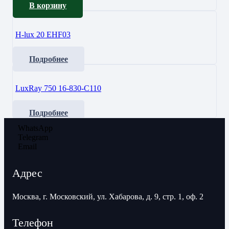
В корзину
H-lux 20 EHF03
Подробнее
LuxRay 750 16-830-C110
Подробнее
WhatsApp
Telegram
Email
Адрес
Москва, г. Московский, ул. Хабарова, д. 9, стр. 1, оф. 2
Телефон