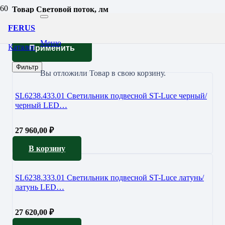
Товар Световой поток, лм
2240
FERUS
Меню
Каталог
Применить
Фильтр
Вы отложили
Товар
в свою корзину.
SL6238.433.01 Светильник подвесной ST-Luce черный/
черный LED…
27 960,00
₽
В корзину
SL6238.333.01 Светильник подвесной ST-Luce латунь/
латунь LED…
27 620,00
₽