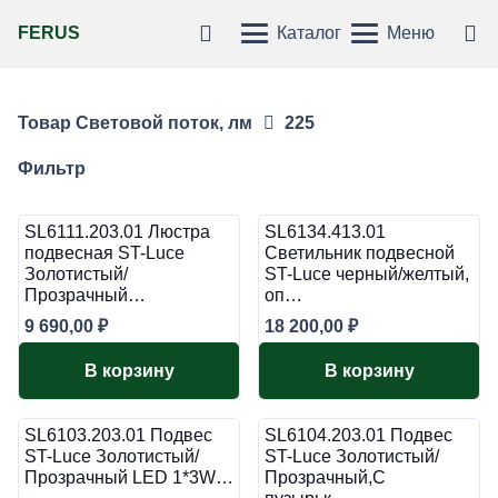
FERUS
Каталог
Меню
Товар Световой поток, лм
225
Фильтр
SL6111.203.01 Люстра
SL6134.413.01
подвесная ST-Luce
Светильник подвесной
Золотистый/
ST-Luce черный/желтый,
Прозрачный…
оп…
9 690,00
₽
18 200,00
₽
В корзину
В корзину
SL6103.203.01 Подвес
SL6104.203.01 Подвес
ST-Luce Золотистый/
ST-Luce Золотистый/
Прозрачный LED 1*3W…
Прозрачный,С