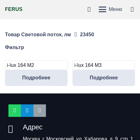
FERUS
Меню
Товар Световой поток, лм
23450
Фильтр
i-lux 164 М2
i-lux 164 М3
Подробнее
Подробнее
Адрес
Москва, г. Московский, ул. Хабарова, д. 9, стр. 1,