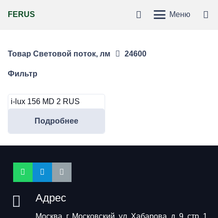
FERUS
Меню
Товар Световой поток, лм
24600
Фильтр
i-lux 156 MD 2 RUS
Подробнее
Адрес
Москва, г. Московский, ул. Хабарова, д. 9, стр. 1,