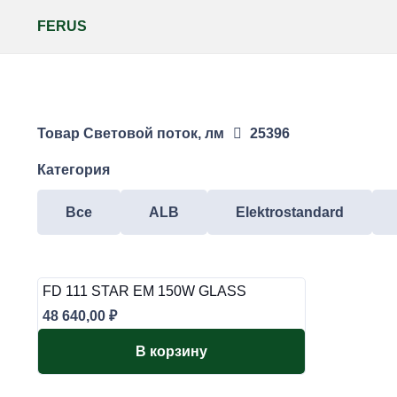
FERUS
Товар Световой поток, лм
25396
Категория
Все
ALB
Elektrostandard
FD 111 STAR EM 150W GLASS
48 640,00
₽
В корзину