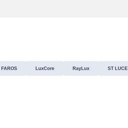
FAROS
LuxCore
RayLux
ST LUCE