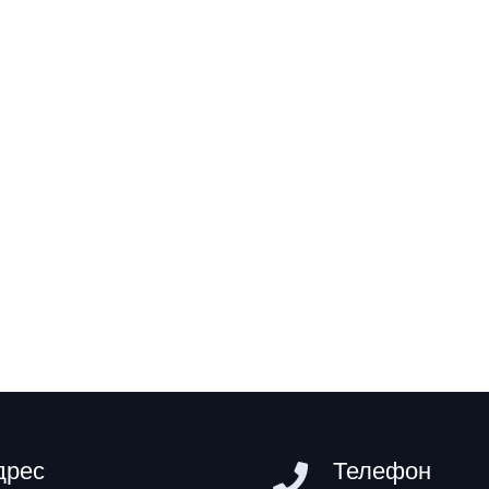
дрес
Телефон